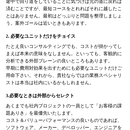
途中で回り道をしていることに気づけば元の道に戻れば
済むことですが、最短コースをとれればそれに越したこ
とはありません。最初はどっぷりと問題を整理しましょ
う。案外ゴールは近いときもあります。
2. 必要なユニットだけをチョイス
たとえ良いコンサルティングでも、コストが掛かってし
まえば本来の意味をなしません。といっても、客観的に
分析できる外部ブレーンの良いところもあります。
早期に費用対効果を出すためにも必要なユニットだけご
用命下さい。それから、貴社ならではの業務スペシャリ
ストは本当は社内にいるかもしれません。
3.必要なときは外部からセレクト
あくまでも社内プロジェクトの一員として「お客様の課
題ありき」を最優先いたします。
コスト＆バリューパフォーマンスの良いものであれば、
ソフトウェア、メーカー、デベロッパー、エンジニアを